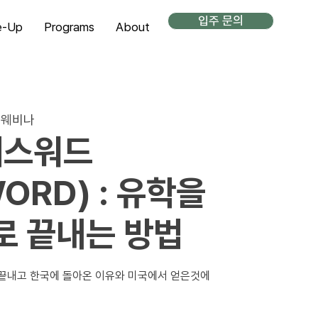
입주 문의
e-Up
Programs
About
 웨비나
패스워드
ORD) : 유학을
로 끝내는 방법
끝내고 한국에 돌아온 이유와 미국에서 얻은것에