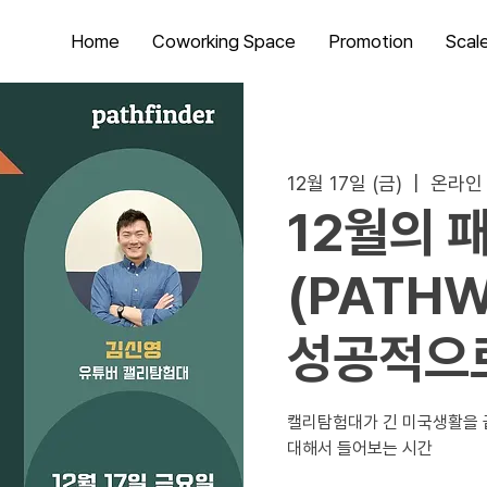
Home
Coworking Space
Promotion
Scal
12월 17일 (금)
  |  
온라인
12월의 
(PATHW
성공적으
캘리탐험대가 긴 미국생활을 
대해서 들어보는 시간