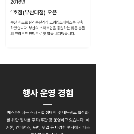
2016년
1호점(부산대점
) 오픈
부산 최초로 실리콘밸리식 코워킹스페이스를 구축
하였습니다. 부산의 스타트업을 응원하는 많은 분들
의 크라우드 펀딩으로 첫 발을 내디뎠습니다.
행사 운영 경험
패스파인더는 스타트업 생태계 및 네트워크 활성화
를 위한 행사를 주최/주관 및 운영하고 있습니다. 해
커톤, 컨퍼런스, 포럼, 밋업 등 다양한 행사에서 패스