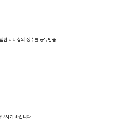
정립한 리더십의 정수를 공유받습
아보시기 바랍니다. 