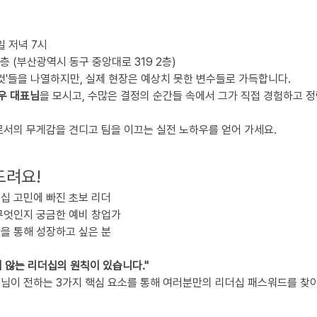
요일 저녁 7시
층 (부산광역시 동구 중앙대로 319 2층)
것'들을 나열하지만, 실제 현장은 예상치 못한 변수들로 가득합니다. 
경우 대표님
을 모시고, 수많은 결정의 순간들 속에서 그가 직접 경험하고 
로서의 무게감을 견디고 팀을 이끄는 실전 노하우를 얻어 가세요.
드려요!
십 고민에 빠진 초보 리더
무엇인지 궁금한 예비 창업가
을 통해 성장하고 싶은 분
 않는 리더십의 원칙이 있습니다."
대표님이 전하는 3가지 핵심 요소를 통해 여러분만의 리더십 패스워드를 찾