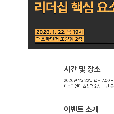
시간 및 장소
2026년 1월 22일 오후 7:00 –
패스파인더 초량점 2층, 부산 동
이벤트 소개