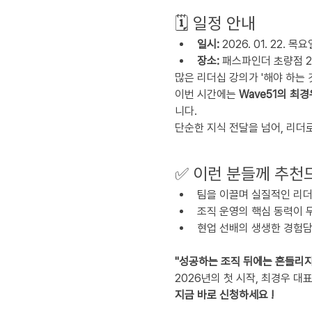
🗓️ 일정 안내
일시:
 2026. 01. 22. 목
장소:
 패스파인더 초량점 2
많은 리더십 강의가 '해야 하는 
이번 시간에는 
Wave51의 최
니다.
단순한 지식 전달을 넘어, 리더
✅ 이런 분들께 추천
팀을 이끌며 실질적인 리더
조직 운영의 핵심 동력이 
현업 선배의 생생한 경험담
"성공하는 조직 뒤에는 흔들리지
2026년의 첫 시작, 최경우 
지금 바로 신청하세요 !