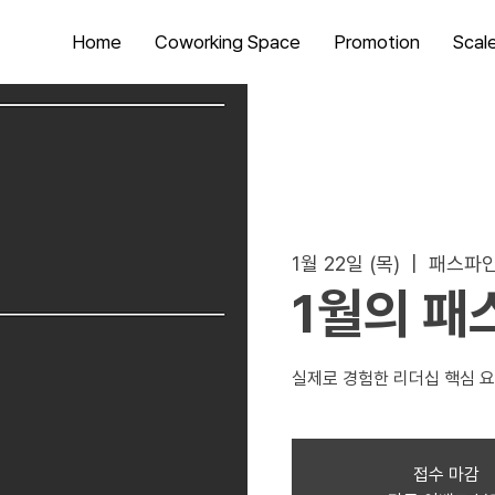
Home
Coworking Space
Promotion
Scal
1월 22일 (목)
  |  
패스파인
1월의 패
실제로 경험한 리더십 핵심 요
접수 마감