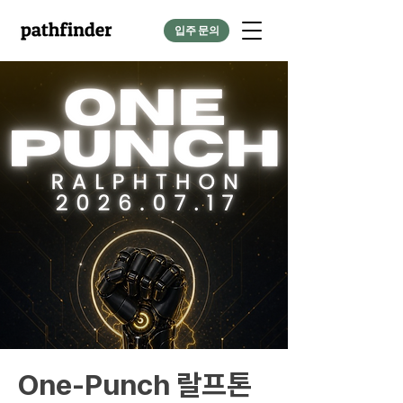
입주 문의
One-Punch 랄프톤