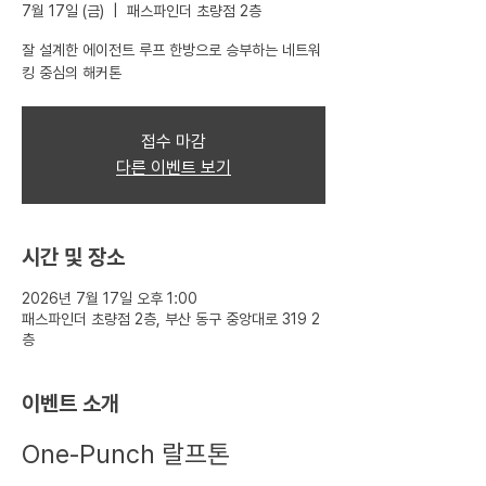
7월 17일 (금)
  |  
패스파인더 초량점 2층
잘 설계한 에이전트 루프 한방으로 승부하는 네트워
킹 중심의 해커톤
접수 마감
다른 이벤트 보기
시간 및 장소
2026년 7월 17일 오후 1:00
패스파인더 초량점 2층, 부산 동구 중앙대로 319 2
층
이벤트 소개
One-Punch 랄프톤