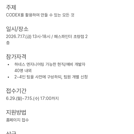
주제
CODEX를 활용하여 만들 수 있는 모든 것
일시/장소
2026.7.17.(금) 13시-18시 / 패스파인더 초량점 2
층
참가자격
하네스 엔지니어링 가능한 현직/예비 개발자 
40명 내외
2~4인 팀을 사전에 구성하되, 팀원 개별 신청
접수기간
6.29.(월)~7.15.(수) 17:00까지
지원방법
홈페이지 접수