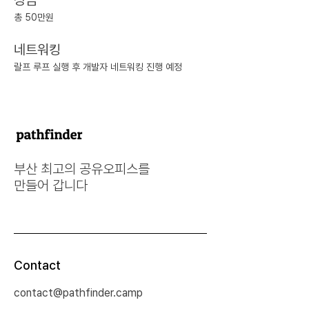
상금
총 50만원
네트워킹
랄프 루프 실행 후 개발자 네트워킹 진행 예정
부산 최고의 공유오피스를
만들어 갑니다
Contact
contact@pathfinder.camp