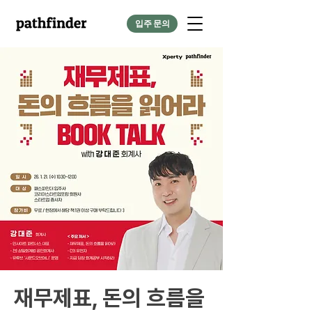
입주 문의
재무제표, 돈의 흐름을