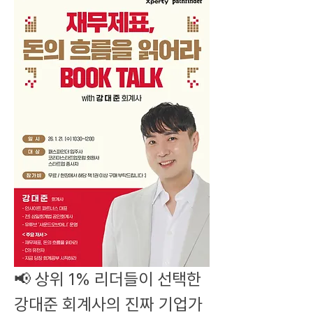
📢 상위 1% 리더들이 선택한 
강대준 회계사의 진짜 기업가