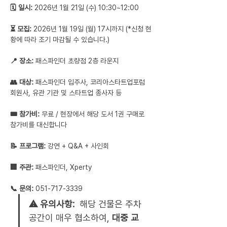
🗓 일시:
 2026년 1월 21일 (수) 10:30~12:00
⏳ 모집:
 2026년 1월 19일 (월) 17시까지 (*신청 현
황에 따라 조기 마감될 수 있습니다.)
📍 장소:
 패스파인더 초량점 2층 라운지
👥 대상:
 패스파인더 입주사, 코리아스타트업포럼 
회원사, 유관 기관 및 스타트업 종사자 등
🎟 참가비:
 무료 / 현장에서 해당 도서 1권 구매로 
참가비를 대신합니다
📝 프로그램:
 강연 + Q&A + 사인회
🏢 주관:
 패스파인더, Xperty
📞 문의:
 051-717-3339
⚠️ 유의사항:  
해당 건물은 주차 
공간이 매우 협소하여, 
대중 교