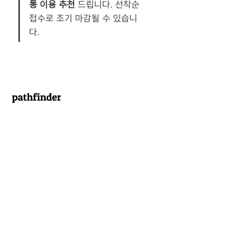
통 이용 추천
 드립니다. 선착순 
접수로 조기 마감될 수 있습니
다.
부산 최고의 공유오피스를
만들어 갑니다
Contact
contact@pathfinder.camp