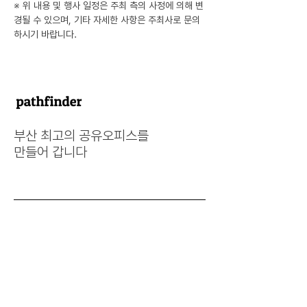
※ 위 내용 및 행사 일정은 주최 측의 사정에 의해 변
경될 수 있으며, 기타 자세한 사항은 주최사로 문의
하시기 바랍니다.
부산 최고의 공유오피스를
만들어 갑니다
Contact
contact@pathfinder.camp
부산광역시 금정구 장전동
​금강로 271 미주빌딩 3층