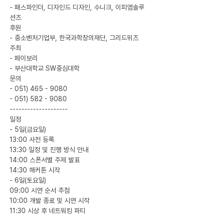
- 패스파인더, 디자인드 디자인, 수니크, 이피엠솔루
션즈
후원
- 중소벤처기업부, 한국과학창의재단, 그리드위즈
주최
- 페이보리
- 부산대학교 SW중심대학
문의
- 051) 465 - 9080
- 051) 582 - 9080
--------------------
일정
- 5일(금요일)
13:00 사전 등록
13:30 일정 및 진행 방식 안내
14:00 스폰서별 주제 발표
14:30 해커톤 시작
- 6일(토요일)
09:00 시연 순서 추첨
10:00 개발 종료 및 시연 시작
11:30 시상 후 네트워킹 파티