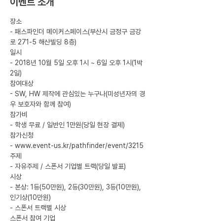
이벤트 소개
장소
- 패스파인더 메이커스페이스(부산시 금정구 금강
로 271-5 해산빌딩 8층)
일시
- 2018년 10월 5일 오후 1시 ~ 6일 오후 1시(1박 
2일)
참여대상
- SW, HW 제작에 관심있는 누구나(미성년자의 경
우 보호자와 함께 참여)
참가비
- 학생 무료 / 일반인 1만원(당일 현장 결제)
참가신청
- 
www.event-us.kr/pathfinder/event/3215
주제
- 자유주제 / 스폰서 기업별 트랙(당일 발표)
시상
- 본상: 1등(50만원), 2등(30만원), 3등(10만원), 
인기상(10만원)
- 스폰서 트랙별 시상
스폰서 참여 기업